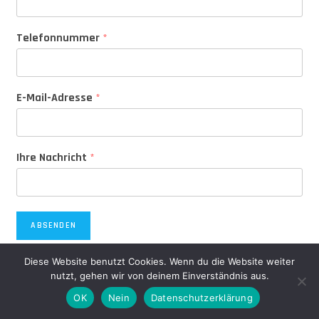
Telefonnummer
*
E-Mail-Adresse
*
Ihre Nachricht
*
ABSENDEN
Diese Website benutzt Cookies. Wenn du die Website weiter
nutzt, gehen wir von deinem Einverständnis aus.
OK
Nein
Datenschutzerklärung